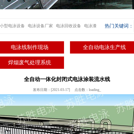
热门关键词：
小型电泳设备
电泳设备厂家
电泳回收设备
电泳漆
电泳线制作现场
全自动电泳生产线
焊烟废气处理系统
全自动一体化封闭式电泳涂装流水线
发布日期：[2021-03-17] 点击数：
loading_